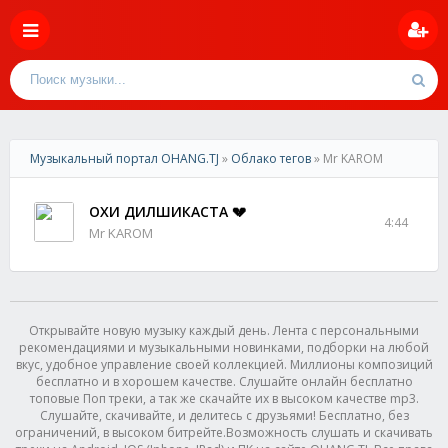
Музыкальный портал OHANG.TJ
»
Облако тегов
» Mr KAROM
ОХИ ДИЛШИКАСТА 💔
4:44
Mr KAROM
Открывайте новую музыку каждый день. Лента с персональными
рекомендациями и музыкальными новинками, подборки на любой
вкус, удобное управление своей коллекцией. Миллионы композиций
бесплатно и в хорошем качестве. Слушайте онлайн бесплатно
топовые Поп треки, а так же скачайте их в высоком качестве mp3.
Слушайте, скачивайте, и делитесь с друзьями! Бесплатно, без
ограничений, в высоком битрейте.Возможность слушать и скачивать