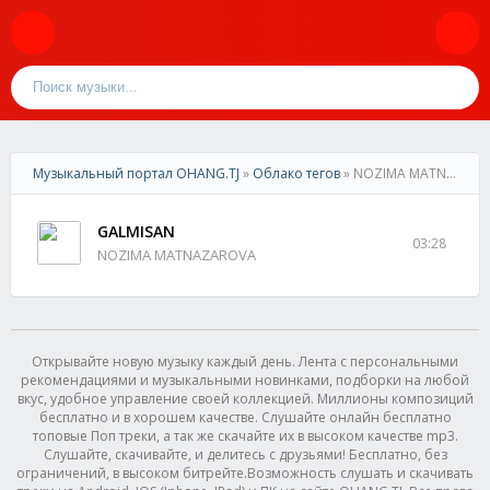
Музыкальный портал OHANG.TJ
»
Облако тегов
» NOZIMA MATNAZAROVA
GALMISAN
03:28
NOZIMA MATNAZAROVA
Открывайте новую музыку каждый день. Лента с персональными
рекомендациями и музыкальными новинками, подборки на любой
вкус, удобное управление своей коллекцией. Миллионы композиций
бесплатно и в хорошем качестве. Слушайте онлайн бесплатно
топовые Поп треки, а так же скачайте их в высоком качестве mp3.
Слушайте, скачивайте, и делитесь с друзьями! Бесплатно, без
ограничений, в высоком битрейте.Возможность слушать и скачивать