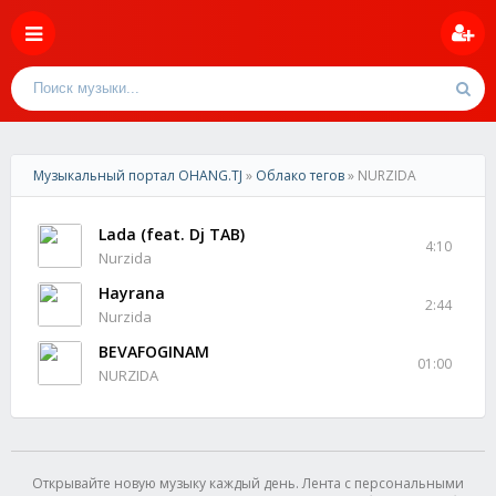
Музыкальный портал OHANG.TJ
»
Облако тегов
» NURZIDA
Lada (feat. Dj TAB)
4:10
Nurzida
Hayrana
2:44
Nurzida
BEVAFOGINAM
01:00
NURZIDA
Открывайте новую музыку каждый день. Лента с персональными