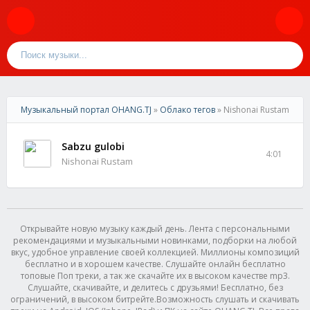
Музыкальный портал OHANG.TJ
»
Облако тегов
» Nishonai Rustam
Sabzu gulobi
4:01
Nishonai Rustam
Открывайте новую музыку каждый день. Лента с персональными
рекомендациями и музыкальными новинками, подборки на любой
вкус, удобное управление своей коллекцией. Миллионы композиций
бесплатно и в хорошем качестве. Слушайте онлайн бесплатно
топовые Поп треки, а так же скачайте их в высоком качестве mp3.
Слушайте, скачивайте, и делитесь с друзьями! Бесплатно, без
ограничений, в высоком битрейте.Возможность слушать и скачивать