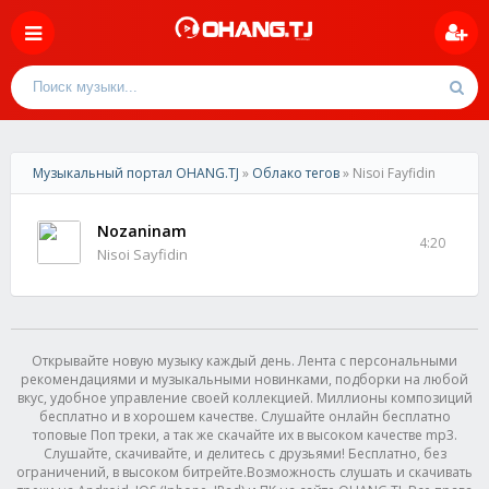
Музыкальный портал OHANG.TJ
»
Облако тегов
» Nisoi Fayfidin
Nozaninam
4:20
Nisoi Sayfidin
Открывайте новую музыку каждый день. Лента с персональными
рекомендациями и музыкальными новинками, подборки на любой
вкус, удобное управление своей коллекцией. Миллионы композиций
бесплатно и в хорошем качестве. Слушайте онлайн бесплатно
топовые Поп треки, а так же скачайте их в высоком качестве mp3.
Слушайте, скачивайте, и делитесь с друзьями! Бесплатно, без
ограничений, в высоком битрейте.Возможность слушать и скачивать