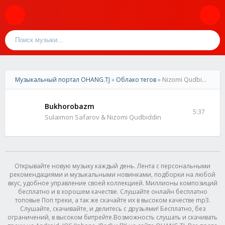
Музыкальный портал OHANG.TJ
»
Облако тегов
» Nizomi Qudbiddin
Bukhorobazm
5:37
Sulaimon Safarov & Nizomi Qudbiddin
Открывайте новую музыку каждый день. Лента с персональными
рекомендациями и музыкальными новинками, подборки на любой
вкус, удобное управление своей коллекцией. Миллионы композиций
бесплатно и в хорошем качестве. Слушайте онлайн бесплатно
топовые Поп треки, а так же скачайте их в высоком качестве mp3.
Слушайте, скачивайте, и делитесь с друзьями! Бесплатно, без
ограничений, в высоком битрейте.Возможность слушать и скачивать