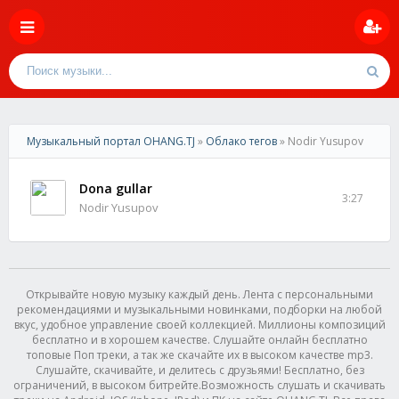
Музыкальный портал OHANG.TJ
»
Облако тегов
» Nodir Yusupov
Dona gullar
3:27
Nodir Yusupov
Открывайте новую музыку каждый день. Лента с персональными
рекомендациями и музыкальными новинками, подборки на любой
вкус, удобное управление своей коллекцией. Миллионы композиций
бесплатно и в хорошем качестве. Слушайте онлайн бесплатно
топовые Поп треки, а так же скачайте их в высоком качестве mp3.
Слушайте, скачивайте, и делитесь с друзьями! Бесплатно, без
ограничений, в высоком битрейте.Возможность слушать и скачивать