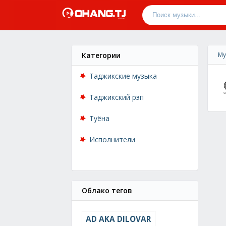
Категории
Му
Таджикские музыка
Таджикский рэп
Туёна
Исполнители
Облако тегов
AD AKA DILOVAR