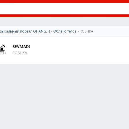
зыкальный портал OHANG.TJ
»
Облако тегов
» ROSHKA
SEVMADI
ROSHKA