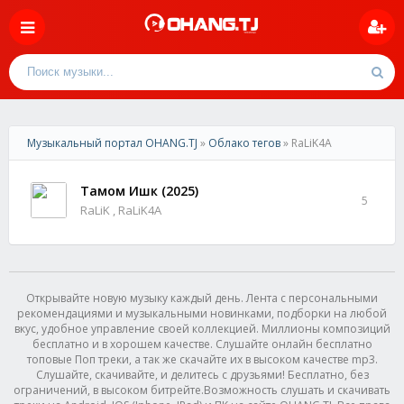
Музыкальный портал OHANG.TJ
»
Облако тегов
» RaLiK4A
Тамом Ишк (2025)
5
RaLiK , RaLiK4A
Открывайте новую музыку каждый день. Лента с персональными
рекомендациями и музыкальными новинками, подборки на любой
вкус, удобное управление своей коллекцией. Миллионы композиций
бесплатно и в хорошем качестве. Слушайте онлайн бесплатно
топовые Поп треки, а так же скачайте их в высоком качестве mp3.
Слушайте, скачивайте, и делитесь с друзьями! Бесплатно, без
ограничений, в высоком битрейте.Возможность слушать и скачивать