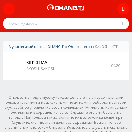
Музыкальный портал OHANG.TJ
»
Облако тегов
» SAKOSH - KET DEMA
KET DEMA
04:20
AKOSH, SAKOSH
Открывайте новую музыку каждый день. Лента с персональными
рекомендациями и музыкальными новинками, подборки на любой
вкус, удобное управление своей коллекцией. Миллионы композиций
бесплатно и в хорошем качестве. Слушайте онлайн бесплатно
топовые Поп треки, а так же скачайте их в высоком качестве mp3.
Слушайте, скачивайте, и делитесь с друзьями! Бесплатно, без
ограничений, в высоком битрейте.Возможность слушать и скачивать