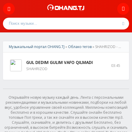
Музыкальный портал OHANG.TJ
»
Облако тегов
» SHAHRIZOD - GUL DEDIM GULIM VAFO QILMADI
GUL DEDIM GULIM VAFO QILMADI
03:45
SHAHRIZOD
Открывайте новую музыку каждый день. Лента с персональными
рекомендациями и музыкальными новинками, подборки на любой
вкус, удобное управление своей коллекцией. Миллионы композиций
бесплатно и в хорошем качестве. Слушайте онлайн бесплатно
топовые Поп треки, а так же скачайте их в высоком качестве mp3.
Слушайте, скачивайте, и делитесь с друзьями! Бесплатно, без
ограничений, в высоком битрейте.Возможность слушать и скачивать