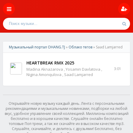
Музыкальный портал OHANG.TJ
»
Облако тегов
» Saad Lamjarred
HEARTBREAK RMX 2025
3:01
Madina Aknazarova , Yosamin Davlatova ,
Nigina Amonqulova , Saad Lamjarred
Открывайте новую музыку каждый день. Лента с персональными
рекомендациями и музыкальными новинками, подборки на любой
вкус, удобное управление своей коллекцией. Миллионы композиций
бесплатно и в хорошем качестве. Слушайте онлайн бесплатно
топовые Поп треки, а так же скачайте их в высоком качестве mp3.
Слушайте, скачивайте, и делитесь с друзьями! Бесплатно, без