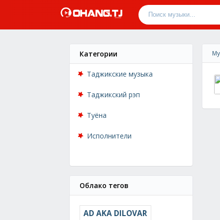
Категории
Му
Таджикские музыка
Таджикский рэп
Туёна
Исполнители
Облако тегов
AD AKA DILOVAR