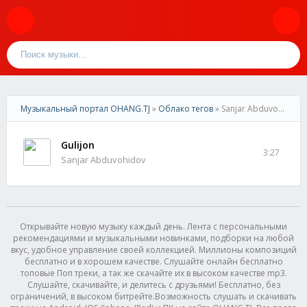
Музыкальный портал OHANG.TJ
»
Облако тегов
» Sanjar Abduvohidov
Gulijon
3:27
Sanjar Abduvohidov
Открывайте новую музыку каждый день. Лента с персональными
рекомендациями и музыкальными новинками, подборки на любой
вкус, удобное управление своей коллекцией. Миллионы композиций
бесплатно и в хорошем качестве. Слушайте онлайн бесплатно
топовые Поп треки, а так же скачайте их в высоком качестве mp3.
Слушайте, скачивайте, и делитесь с друзьями! Бесплатно, без
ограничений, в высоком битрейте.Возможность слушать и скачивать