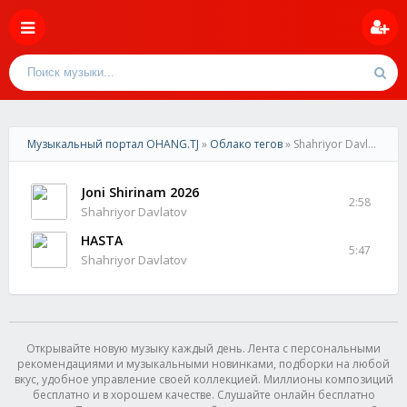
Музыкальный портал OHANG.TJ
»
Облако тегов
» Shahriyor Davlatov
Joni Shirinam 2026
2:58
Shahriyor Davlatov
HASTA
5:47
Shahriyor Davlatov
Открывайте новую музыку каждый день. Лента с персональными
рекомендациями и музыкальными новинками, подборки на любой
вкус, удобное управление своей коллекцией. Миллионы композиций
бесплатно и в хорошем качестве. Слушайте онлайн бесплатно