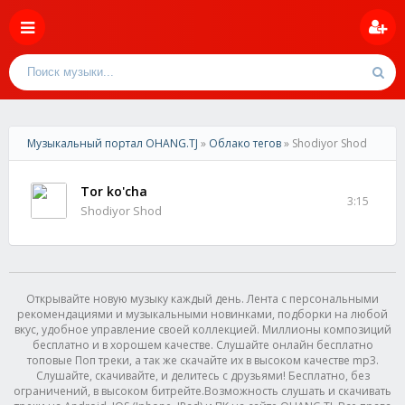
Музыкальный портал OHANG.TJ
»
Облако тегов
» Shodiyor Shod
Tor ko'cha
3:15
Shodiyor Shod
Открывайте новую музыку каждый день. Лента с персональными
рекомендациями и музыкальными новинками, подборки на любой
вкус, удобное управление своей коллекцией. Миллионы композиций
бесплатно и в хорошем качестве. Слушайте онлайн бесплатно
топовые Поп треки, а так же скачайте их в высоком качестве mp3.
Слушайте, скачивайте, и делитесь с друзьями! Бесплатно, без
ограничений, в высоком битрейте.Возможность слушать и скачивать