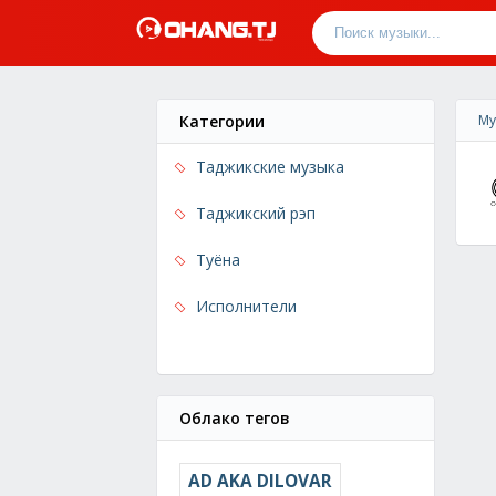
Категории
Му
Таджикские музыка
Таджикский рэп
Туёна
Исполнители
Облако тегов
AD AKA DILOVAR