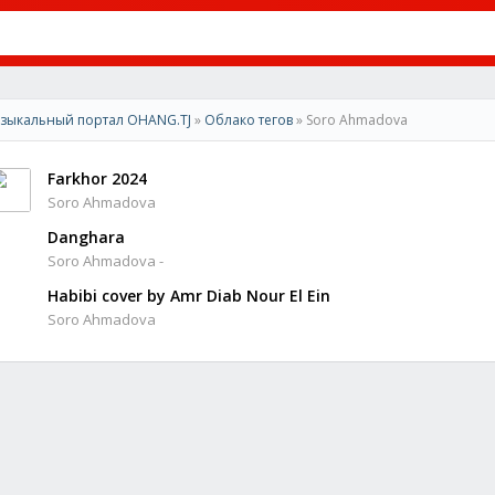
зыкальный портал OHANG.TJ
»
Облако тегов
» Soro Ahmadova
Farkhor 2024
Soro Ahmadova
Danghara
Soro Ahmadova -
Habibi cover by Amr Diab Nour El Ein
Soro Ahmadova