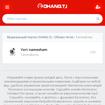
Музыкальный портал OHANG.TJ
»
Облако тегов
» Taronabonu
Yort namesham
3:55
Taronabonu
Открывайте новую музыку каждый день. Лента с персональными
рекомендациями и музыкальными новинками, подборки на любой
вкус, удобное управление своей коллекцией. Миллионы композиций
бесплатно и в хорошем качестве. Слушайте онлайн бесплатно
топовые Поп треки, а так же скачайте их в высоком качестве mp3.
Слушайте, скачивайте, и делитесь с друзьями! Бесплатно, без
ограничений, в высоком битрейте.Возможность слушать и скачивать