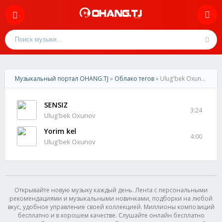
Музыкальный портал OHANG.TJ
»
Облако тегов
» Ulug'bek Oxunov
SENSIZ
3:24
Ulug'bek Oxunov
Yorim kel
4:00
Ulug'bek Oxunov
Открывайте новую музыку каждый день. Лента с персональными
рекомендациями и музыкальными новинками, подборки на любой
вкус, удобное управление своей коллекцией. Миллионы композиций
бесплатно и в хорошем качестве. Слушайте онлайн бесплатно