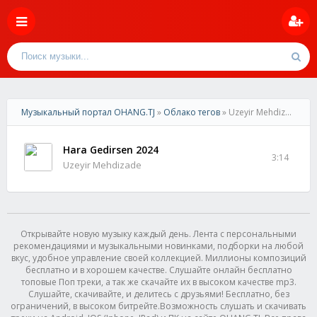
Музыкальный портал OHANG.TJ
»
Облако тегов
» Uzeyir Mehdizade
Hara Gedirsen 2024
3:14
Uzeyir Mehdizade
Открывайте новую музыку каждый день. Лента с персональными
рекомендациями и музыкальными новинками, подборки на любой
вкус, удобное управление своей коллекцией. Миллионы композиций
бесплатно и в хорошем качестве. Слушайте онлайн бесплатно
топовые Поп треки, а так же скачайте их в высоком качестве mp3.
Слушайте, скачивайте, и делитесь с друзьями! Бесплатно, без
ограничений, в высоком битрейте.Возможность слушать и скачивать