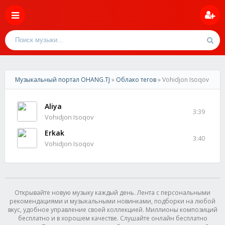
Музыкальный портал OHANG.TJ
»
Облако тегов
» Vohidjon Isoqov
Aliya
3:39
Vohidjon Isoqov
Erkak
3:40
Vohidjon Isoqov
Открывайте новую музыку каждый день. Лента с персональными
рекомендациями и музыкальными новинками, подборки на любой
вкус, удобное управление своей коллекцией. Миллионы композиций
бесплатно и в хорошем качестве. Слушайте онлайн бесплатно