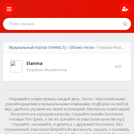
Музыкальный портал OHANG.TJ
»
Облако тегов
» Yoqutxon Ruslanovna
Elanma
4:07
Yoqutxon Ruslanovna
Открывайте новую музыку каждый день. Лента с персональными
рекомендациями и музыкальными новинками, подборки на любой
вкус, удобное управление своей коллекцией. Миллионы композиций
бесплатно и в хорошем качестве. Слушайте онлайн бесплатно
топовые Поп треки, а так же скачайте их в высоком качестве mp3.
Слушайте, скачивайте, и делитесь с друзьями! Бесплатно, без
ограничений, в высоком битрейте.Возможность слушать и скачивать