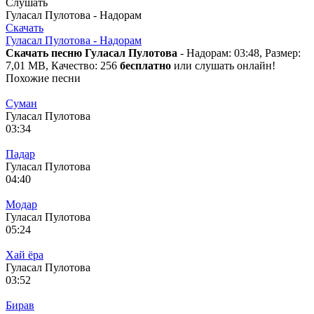
Слушать
Гуласал Пулотова - Надорам
Скачать
Гуласал Пулотова - Надорам
Скачать песню Гуласал Пулотова
- Надорам: 03:48, Размер:
7,01 MB, Качество: 256
бесплатно
или слушать онлайн!
Похожие песни
Суман
Гуласал Пулотова
03:34
Падар
Гуласал Пулотова
04:40
Модар
Гуласал Пулотова
05:24
Хай ёра
Гуласал Пулотова
03:52
Бирав