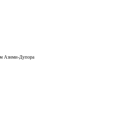
ам Азими-Дупора