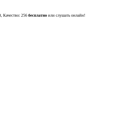
B, Качество: 256
бесплатно
или слушать онлайн!