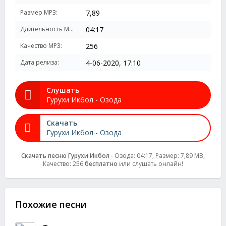
Размер MP3:
7,89
Длительность MP3:
04:17
Качество MP3:
256
Дата релиза:
4-06-2020, 17:10
Слушать
Гурухи Икбол - Озода
Скачать
Гурухи Икбол - Озода
Скачать песню Гурухи Икбол
- Озода: 04:17, Размер: 7,89 MB,
Качество: 256
бесплатно
или слушать онлайн!
Похожие песни