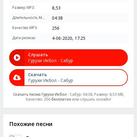
Размер MP3:
8,53
Длительность MP3:
04:38
Качество MP3:
256
Дата релиза:
4-06-2020, 17:25
Слушать
Гурухи Икбол - Сабур
Скачать
Гурухи Икбол - Сабур
Скачать песню Гурухи Икбол
- Сабур: 04:38, Размер: 8,53 MB,
Качество: 256
бесплатно
или слушать онлайн!
Похожие песни