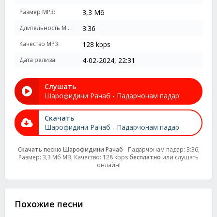
Размер MP3:
3,3 Мб
Длительность MP3:
3:36
Качество MP3:
128 kbps
Дата релиза:
4-02-2024, 22:31
Слушать
Шарофидини Рачаб - Падарчонам падар
Скачать
Шарофидини Рачаб - Падарчонам падар
Скачать песню Шарофидини Рачаб
- Падарчонам падар: 3:36,
Размер: 3,3 Мб MB, Качество: 128 kbps
бесплатно
или слушать
онлайн!
Похожие песни