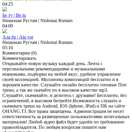
04:25
Бе ту | Be tu
Нишонаи Рустам | Nishonai Rustam
04:09
Ала ёр | Ala yor
Нишонаи Рустам | Nishonai Rustam
05:16
Комментарии (0)
Комментировать
Открывайте новую музыку каждый день. Лента с
персональными рекомендациями и музыкальными
новинками, подборки на любой вкус, удобное управление
своей коллекцией. Миллионы композиций бесплатно и в
хорошем качестве. Слушайте онлайн бесплатно топовые Поп
треки, а так же скачайте их в высоком качестве mp3.
Слушайте, скачивайте, и делитесь с друзьями! Бесплатно, без
ограничений, в высоком битрейте.Возможность слушать и
скачивать треки на Android, IOS (Iphone, IPad) и ПК на сайте
OHANG.TJ. Все права защищены. Администрация не несет
ответственность за размещенные пользователями нелегальных
материалов! Любой аудио файл будет удалён по требованию
правообладателя. По любым вопросам пишите нам