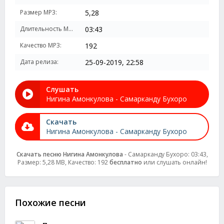
Размер MP3:
5,28
Длительность MP3:
03:43
Качество MP3:
192
Дата релиза:
25-09-2019, 22:58
Слушать
Нигина Амонкулова - Самарканду Бухоро
Скачать
Нигина Амонкулова - Самарканду Бухоро
Скачать песню Нигина Амонкулова
- Самарканду Бухоро: 03:43,
Размер: 5,28 MB, Качество: 192
бесплатно
или слушать онлайн!
Похожие песни