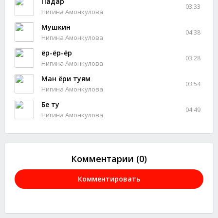
Падар
03:33
Нигина Амонкулова
Мушкин
04:38
Нигина Амонкулова
ёр-ёр-ёр
03:28
Нигина Амонкулова
Ман ёри туям
03:54
Нигина Амонкулова
Бе ту
04:49
Нигина Амонкулова
Комментарии (0)
Комментировать