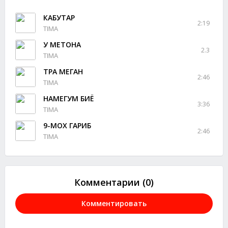
КАБУТАР
2:19
TIMA
У МЕТОНА
2.3
TIMA
ТРА МЕГАН
2:46
TIMA
НАМЕГУМ БИЁ
3:36
TIMA
9-МОХ ГАРИБ
2:46
TIMA
Комментарии (0)
Комментировать