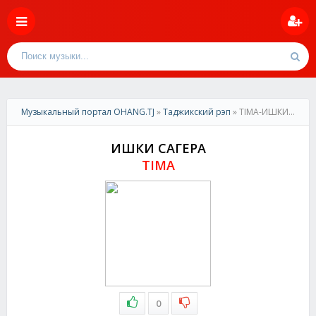
Музыкальный портал OHANG.TJ
»
Таджикский рэп
» TIMA-ИШКИ САГЕРА
ИШКИ САГЕРА
TIMA
0