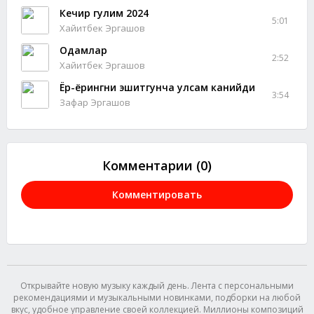
Кечир гулим 2024
5:01
Хайитбек Эргашов
Одамлар
2:52
Хайитбек Эргашов
Ёр-ёрингни эшитгунча улсам канийди
3:54
Зафар Эргашов
Комментарии (0)
Комментировать
Открывайте новую музыку каждый день. Лента с персональными
рекомендациями и музыкальными новинками, подборки на любой
вкус, удобное управление своей коллекцией. Миллионы композиций