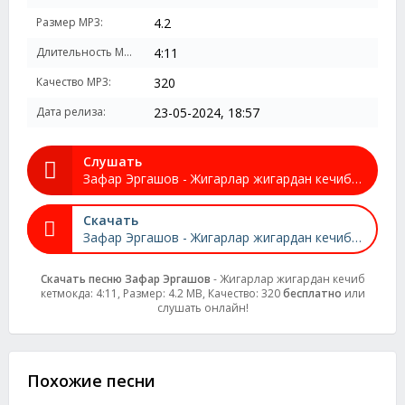
Размер MP3:
4.2
Длительность MP3:
4:11
Качество MP3:
320
Дата релиза:
23-05-2024, 18:57
Слушать
Зафар Эргашов - Жигарлар жигардан кечиб кетмокда
Скачать
Зафар Эргашов - Жигарлар жигардан кечиб кетмокда
Скачать песню Зафар Эргашов
- Жигарлар жигардан кечиб
кетмокда: 4:11, Размер: 4.2 MB, Качество: 320
бесплатно
или
слушать онлайн!
Похожие песни