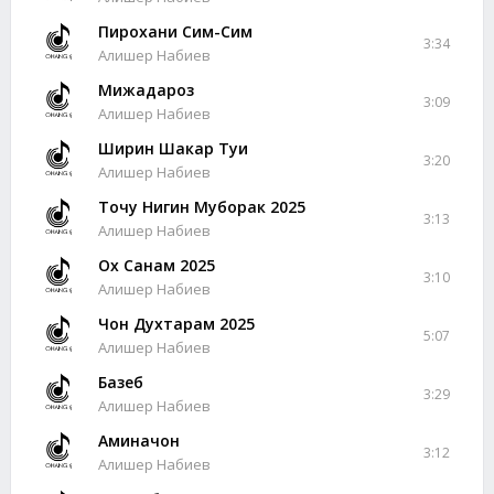
Пирохани Сим-Сим
3:34
Алишер Набиев
Мижадароз
3:09
Алишер Набиев
Ширин Шакар Туи
3:20
Алишер Набиев
Точу Нигин Муборак 2025
3:13
Алишер Набиев
Ох Санам 2025
3:10
Алишер Набиев
Чон Духтарам 2025
5:07
Алишер Набиев
Базеб
3:29
Алишер Набиев
Аминачон
3:12
Алишер Набиев