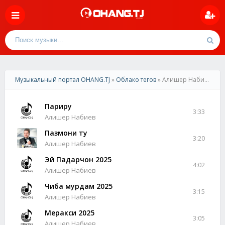
Музыкальный портал OHANG.TJ
»
Облако тегов
» Алишер Набиев
Париру
3:33
Алишер Набиев
Пазмони ту
3:20
Алишер Набиев
Эй Падарчон 2025
4:02
Алишер Набиев
Чиба мурдам 2025
3:15
Алишер Набиев
Меракси 2025
3:05
Алишер Набиев