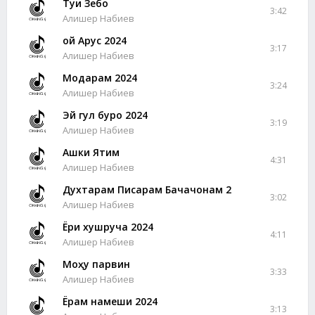
Туи Зебо
3:42
Алишер Набиев
Ҳой Арус 2024
3:17
Алишер Набиев
Модарам 2024
3:24
Алишер Набиев
Эй гул буро 2024
3:19
Алишер Набиев
Ашки Ятим
4:31
Алишер Набиев
Духтарам Писарам Бачачонам 2
3:02
Алишер Набиев
Ёри хушруча 2024
4:11
Алишер Набиев
Моҳу парвин
3:33
Алишер Набиев
Ёрам намеши 2024
3:13