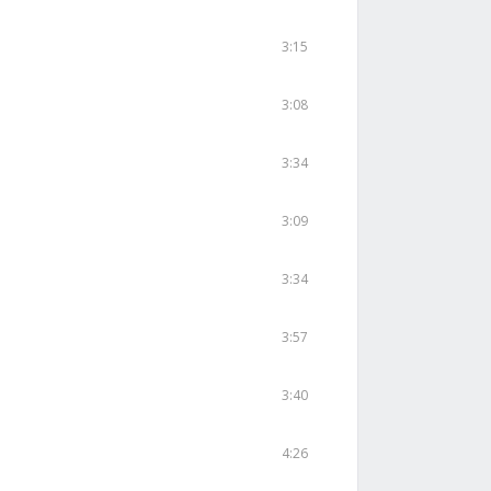
3:15
3:08
3:34
3:09
3:34
3:57
3:40
4:26