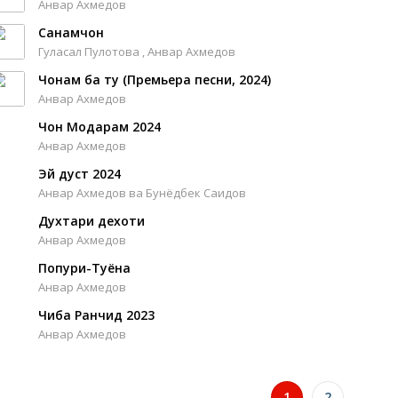
Анвар Ахмедов
Санамчон
Гуласал Пулотова , Анвар Ахмедов
Чонам ба ту (Премьера песни, 2024)
Анвар Ахмедов
Чон Модарам 2024
Анвар Ахмедов
Эй дуст 2024
Анвар Ахмедов ва Бунёдбек Саидов
Духтари дехоти
Анвар Ахмедов
Попури-Туёна
Анвар Ахмедов
Чиба Ранчид 2023
Анвар Ахмедов
1
2