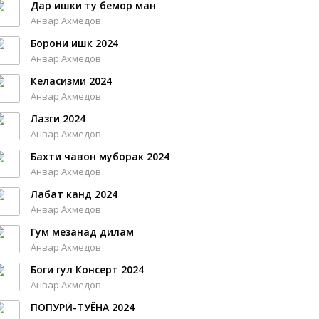
Дар ишки ту бемор ман
Анвар Ахмедов
Борони ишк 2024
Анвар Ахмедов
Келасизми 2024
Анвар Ахмедов
Лазги 2024
Анвар Ахмедов
Бахти чавон муборак 2024
Анвар Ахмедов
Лабат канд 2024
Анвар Ахмедов
Гум мезанад дилам
Анвар Ахмедов
Боги гул Консерт 2024
Анвар Ахмедов
ПОПУРӢ-ТУЁНА 2024