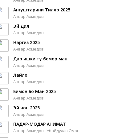
Анвар Ахмедов
Ангуштарини Тилло 2025
Анвар Ахмедов
Эй Дил
Анвар Ахмедов
Наргиз 2025
Анвар Ахмедов
Дар ишки ту бемор ман
Анвар Ахмедов
Лайло
Анвар Ахмедов
Бимон Бо Ман 2025
Анвар Ахмедов
Эй чон 2025
Анвар Ахмедов
ПАДАР-МОДАР ҒАНИМАТ
Анвар Ахмедов , Убайдулло Омон