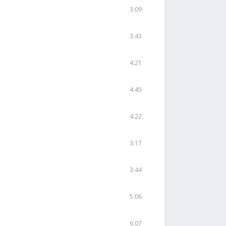
3:09
3:43
4:21
4:45
4:22
3:17
3:44
5:06
6:07