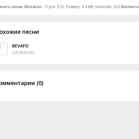
ачать песню Sitoraxon
- O'yna: 3:52, Размер: 6.4 MB, Качество: 320
бесплатн
охожие песни
BEVAFO
SITORAXON
омментарии (0)