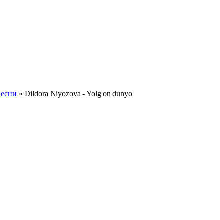
песни
» Dildora Niyozova - Yolg'on dunyo