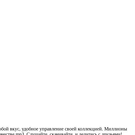
бой вкус, удобное управление своей коллекцией. Миллионы
честве mp3. Слушайте, скачивайте, и делитесь с друзьями!