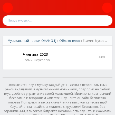
Музыкальный портал OHANG.TJ
»
Облако тегов
» Ёсамин Мусоева
Чингила 2023
4:09
Ёсамин Мусоева
Открывайте новую музыку каждый день. Лента с персональными
рекомендациями и музыкальными новинками, подборки на любой
вкус, удобное управление своей коллекцией. Миллионы композиций
бесплатно и в хорошем качестве. Слушайте онлайн бесплатно
топовые Поп треки, а так же скачайте их в высоком качестве mp3.
Слушайте, скачивайте, и делитесь с друзьями! Бесплатно, без
ограничений, в высоком битрейте.Возможность слушать и скачивать