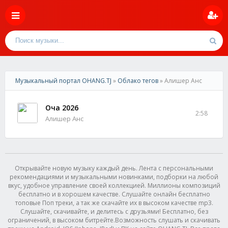
Музыкальный портал OHANG.TJ
»
Облако тегов
» Алишер Анс
Оча 2026
2:58
Алишер Анс
Открывайте новую музыку каждый день. Лента с персональными
рекомендациями и музыкальными новинками, подборки на любой
вкус, удобное управление своей коллекцией. Миллионы композиций
бесплатно и в хорошем качестве. Слушайте онлайн бесплатно
топовые Поп треки, а так же скачайте их в высоком качестве mp3.
Слушайте, скачивайте, и делитесь с друзьями! Бесплатно, без
ограничений, в высоком битрейте.Возможность слушать и скачивать