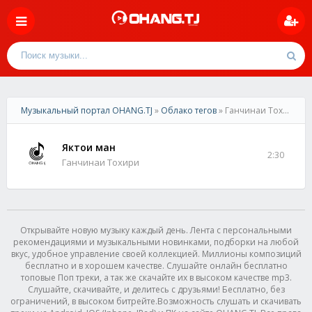
Музыкальный портал OHANG.TJ
»
Облако тегов
» Ганчинаи Тохири
Яктои ман
2:30
Ганчинаи Тохири
Открывайте новую музыку каждый день. Лента с персональными
рекомендациями и музыкальными новинками, подборки на любой
вкус, удобное управление своей коллекцией. Миллионы композиций
бесплатно и в хорошем качестве. Слушайте онлайн бесплатно
топовые Поп треки, а так же скачайте их в высоком качестве mp3.
Слушайте, скачивайте, и делитесь с друзьями! Бесплатно, без
ограничений, в высоком битрейте.Возможность слушать и скачивать