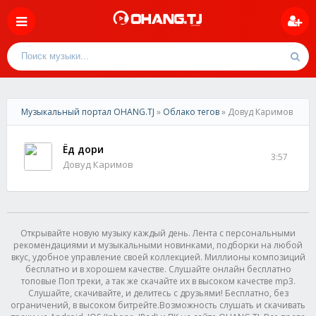
Музыкальный портал OHANG.TJ
»
Облако тегов
» Довуд Каримов
Ёд дори
3:57
Довуд Каримов
Открывайте новую музыку каждый день. Лента с персональными
рекомендациями и музыкальными новинками, подборки на любой
вкус, удобное управление своей коллекцией. Миллионы композиций
бесплатно и в хорошем качестве. Слушайте онлайн бесплатно
топовые Поп треки, а так же скачайте их в высоком качестве mp3.
Слушайте, скачивайте, и делитесь с друзьями! Бесплатно, без
ограничений, в высоком битрейте.Возможность слушать и скачивать