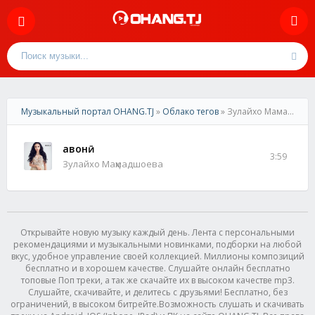
Музыкальный портал OHANG.TJ
»
Облако тегов
» Зулайхо Мамадшоева
Ҷавонӣ
3:59
Зулайхо Маҳмадшоева
Открывайте новую музыку каждый день. Лента с персональными
рекомендациями и музыкальными новинками, подборки на любой
вкус, удобное управление своей коллекцией. Миллионы композиций
бесплатно и в хорошем качестве. Слушайте онлайн бесплатно
топовые Поп треки, а так же скачайте их в высоком качестве mp3.
Слушайте, скачивайте, и делитесь с друзьями! Бесплатно, без
ограничений, в высоком битрейте.Возможность слушать и скачивать