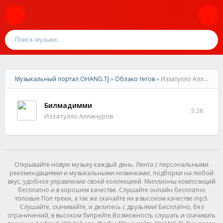
Музыкальный портал OHANG.TJ
»
Облако тегов
» Иззатулло Аллануров
Билмадимми
5:26
Иззатулло Аллануров
Открывайте новую музыку каждый день. Лента с персональными
рекомендациями и музыкальными новинками, подборки на любой
вкус, удобное управление своей коллекцией. Миллионы композиций
бесплатно и в хорошем качестве. Слушайте онлайн бесплатно
топовые Поп треки, а так же скачайте их в высоком качестве mp3.
Слушайте, скачивайте, и делитесь с друзьями! Бесплатно, без
ограничений, в высоком битрейте.Возможность слушать и скачивать