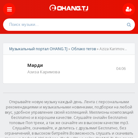
Музыкальный портал OHANG.TJ
»
Облако тегов
» Aziza Karimova - Mardi
Марди
04:06
Азиза Каримова
Открывайте новую музыку каждый день. Лента с персональными
рекомендациями и музыкальными новинками, подборки на любой
вкус, удобное управление своей коллекцией. Миллионы композиций
бесплатно и в хорошем качестве. Слушайте онлайн бесплатно
топовые Поп треки, а так же скачайте их в высоком качестве mp3.
Слушайте, скачивайте, и делитесь с друзьями! Бесплатно, без
ограничений, в высоком битрейте.Возможность слушать и скачивать