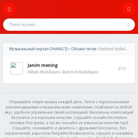
Музыкальный портал OHANG.TJ
»
Облако тегов
» Behzod Abdullayev
Janim mening
3:13
Alibek Abdullayev, Behzod Abdullayev
Открывайте новую музыку каждый день. Лента с персональными
рекомендациями и музыкальными новинками, подборки на любой
вкус, удобное управление своей коллекцией. Миллионы композиций
бесплатно и в хорошем качестве. Слушайте онлайн бесплатно
топовые Поп треки, а так же скачайте их в высоком качестве mp3.
Слушайте, скачивайте, и делитесь с друзьями! Бесплатно, без
ограничений, в высоком битрейте.Возможность слушать и скачивать