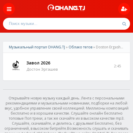
Музыкальный портал OHANG.TJ
»
Облако тегов
» Doston Ergashov
Завол 2026
2:45
Достон Эргашев
Открывайте новую музыку каждый день. Лента с персональными
рекомендациями и музыкальными новинками, подборки на любой
вкус, удобное управление своей коллекцией. Миллионы композиций
бесплатно и в хорошем качестве. Слушайте онлайн бесплатно
топовые Поп треки, а так же скачайте их в высоком качестве mp3.
Слушайте, скачивайте, и делитесь с друзьями! Бесплатно, без
ограничений, в высоком битрейте.Возможность слушать и скачивать