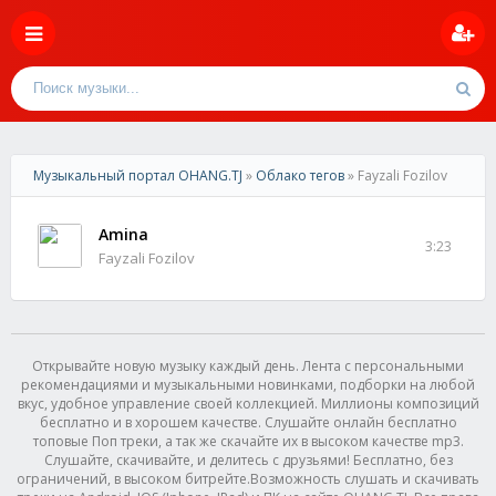
Музыкальный портал OHANG.TJ
»
Облако тегов
» Fayzali Fozilov
Amina
3:23
Fayzali Fozilov
Открывайте новую музыку каждый день. Лента с персональными
рекомендациями и музыкальными новинками, подборки на любой
вкус, удобное управление своей коллекцией. Миллионы композиций
бесплатно и в хорошем качестве. Слушайте онлайн бесплатно
топовые Поп треки, а так же скачайте их в высоком качестве mp3.
Слушайте, скачивайте, и делитесь с друзьями! Бесплатно, без
ограничений, в высоком битрейте.Возможность слушать и скачивать