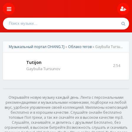
Музыкальный портал OHANG.TJ
»
Облако тегов
» Gaybulla Tursunov
Tutijon
2:54
Gaybulla Tursunov
Открывайте новую музыку каждый день. Лента с персональными
рекомендациями и музыкальными новинками, подборки на любой
вкус, удобное управление своей коллекцией. Миллионы композиций
бесплатно и в хорошем качестве. Слушайте онлайн бесплатно
топовые Поп треки, а так же скачайте их в высоком качестве mp3.
Слушайте, скачивайте, и делитесь с друзьями! Бесплатно, без
ограничений, в высоком битрейте.Возможность слушать и скачивать