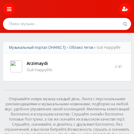
Музыкальный портал OHANG.TJ
»
Облако тегов
» Guli Happylife
Arzimaydi
2:47
Guli Happylife
Открывайте новую музыку каждый день. Лента с персональными
рекомендациями и музыкальными новинками, подборки на любой
вкус, удобное управление своей коллекцией. Миллионы композиций
бесплатно и в хорошем качестве. Слушайте онлайн бесплатно
топовые Поп треки, а так же скачайте их в высоком качестве mp3.
Слушайте, скачивайте, и делитесь с друзьями! Бесплатно, без
ограничений, в высоком битрейте.Возможность слушать и скачивать