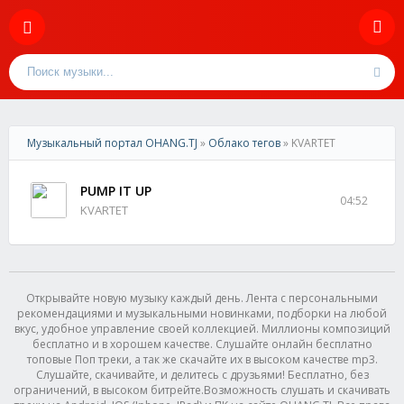
Музыкальный портал OHANG.TJ
»
Облако тегов
» KVARTET
PUMP IT UP
04:52
KVARTET
Открывайте новую музыку каждый день. Лента с персональными
рекомендациями и музыкальными новинками, подборки на любой
вкус, удобное управление своей коллекцией. Миллионы композиций
бесплатно и в хорошем качестве. Слушайте онлайн бесплатно
топовые Поп треки, а так же скачайте их в высоком качестве mp3.
Слушайте, скачивайте, и делитесь с друзьями! Бесплатно, без
ограничений, в высоком битрейте.Возможность слушать и скачивать