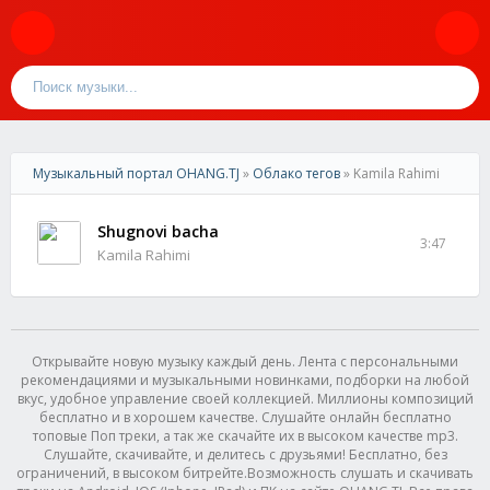
Музыкальный портал OHANG.TJ
»
Облако тегов
» Kamila Rahimi
Shugnovi bacha
3:47
Kamila Rahimi
Открывайте новую музыку каждый день. Лента с персональными
рекомендациями и музыкальными новинками, подборки на любой
вкус, удобное управление своей коллекцией. Миллионы композиций
бесплатно и в хорошем качестве. Слушайте онлайн бесплатно
топовые Поп треки, а так же скачайте их в высоком качестве mp3.
Слушайте, скачивайте, и делитесь с друзьями! Бесплатно, без
ограничений, в высоком битрейте.Возможность слушать и скачивать